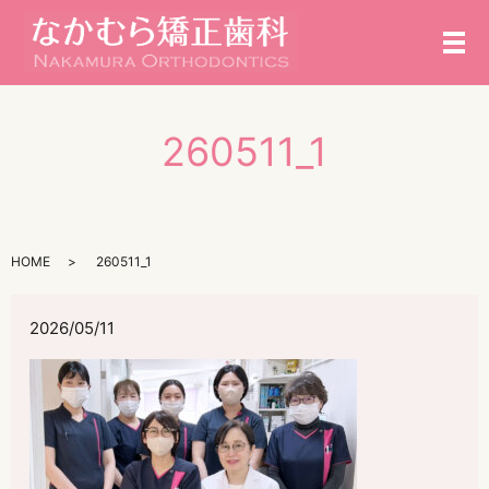
メ
260511_1
HOME
260511_1
2026/05/11