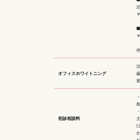
治
￥
￥
治
オフィスホワイトニング
初診相談料