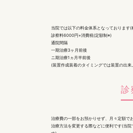
当院では以下の料金体系となっております(
診察料6000円+消費税(定額制※)
通院間隔
一期治療3ヶ月前後
ニ期治療1ヵ月半前後
(装置作成装着のタイミングでは装置の出来
診
治療費の一部をお預かりせず、月々定額で
治療方法を変更する際などに便利です(当