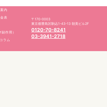
院案内
料金表
〒170-0003
東京都豊島区駒込1-43-13 朝美ビル2F
0120-70-8241
び副作用）
03-3941-2718
コラム