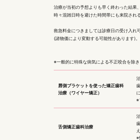
治療が当初の予想よりも早く終わった結果
時々混雑日時を避けた時間帯にも来院され
救急料金につきましては診療日の受け入れ可
(諸物価により変動する可能性があります)。
※一般的に特殊な病気による不正咬合を除
治
唇側ブラケットを使った矯正歯科
治療（ワイヤー矯正）
治
舌側矯正歯科治療