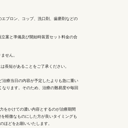
ルのエプロン、コップ、洗口剤、歯磨剤などの
画立案と準備及び開始時装置セット料金の合
りません。
間には長短があることをご了承ください。
ど治療当日の内容が予定したよりも急に重い
くなります。そのため、治療の難易度や毎回
労力をかけての濃い内容とするのが治療期間
整を軽微なものにした方が良いタイミングも
のほどをお願いいたします。