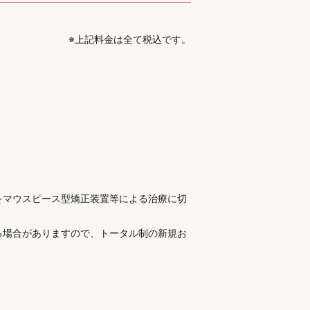
※上記料金は全て税込です。
をマウスピース型矯正装置等による
治療に切
る場合がありますので、
トータル制の新規お