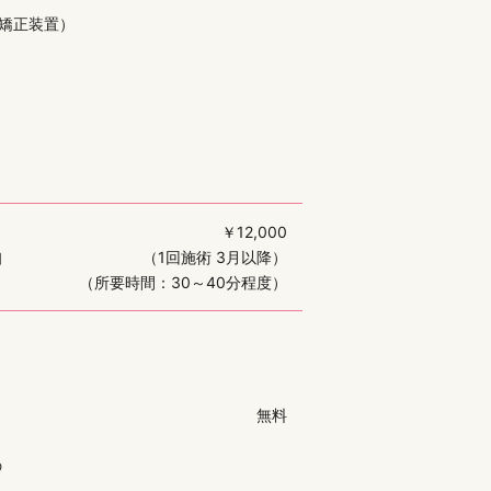
型矯正装置）
￥12,000
知
（1回施術 3月以降）
（所要時間：30～40分程度）
無料
の