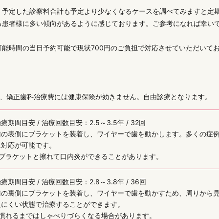
、予定した診察料合計も予定より少なくなるケースを調べてみますと定
る患者様に多い傾向があるように感じております。ご参考になれば幸い
能時間の当日予約可能で現状700円のご負担で対応させていただいて
き、矯正歯科治療費には健康保険が効きません。自由診療となります。
療期間目安 / 治療回数目安：2.5～3.5年 / 32回
歯の表側にブラケットを装着し、ワイヤーで歯を動かします。多くの症
に対応が可能です。
※ブラケットと擦れて口内炎ができることがあります。
療期間目安 / 治療回数目安：2.8～3.8年 / 36回
歯の裏側にブラケットを装着し、ワイヤーで歯を動かすため、周りから
えにくい状態で治療することができます。
※慣れるまではしゃべりづらくなる場合があります。