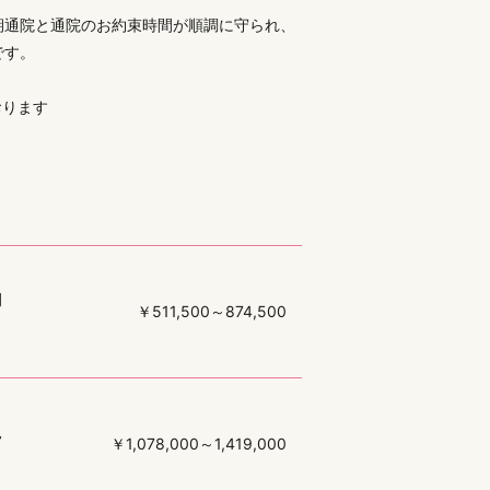
期通院と通院のお約束時間が順調に守られ、
です。
おります
例
￥
511,500～874,500
見
￥
1,078,000～1,419,000