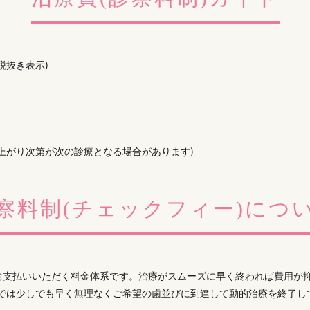
税抜き表示)
上がり次第が次の診療となる場合があります)
察料制(チェックフィー)につ
お支払いいただく料金体系です。治療がスムーズに早く終われば費用が
院では少しでも早く無理なくご希望の歯並びに到達して動的治療を終了し