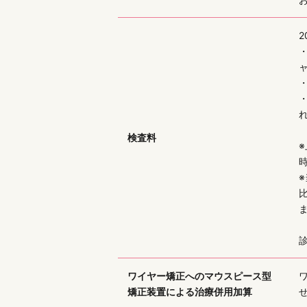
2
検査料
診
ワイヤー矯正へのマウスピース型
矯正装置による治療併用加算