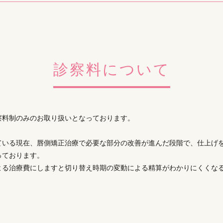
診察料について
察料制のみのお取り扱いとなっております。
ている現在、
唇側矯正治療で必要な部分の改善が進んだ段階で、仕上げ
っております。
よる治療費にしますと切り替え時期の変動による精算がわかりにくくな