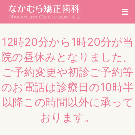
メ
12時20分から1時20分が当
院の昼休みとなりました。
ご予約変更や初診ご予約等
のお電話は診療日の10時半
以降この時間以外に承って
おります。